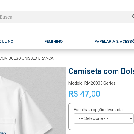
CULINO
FEMININO
PAPELARIA & ACESS
 COM BOLSO UNISSEX BRANCA
Camiseta com Bol
Modelo: RM26035 Series
R$ 47,00
Escolha a opção desejada