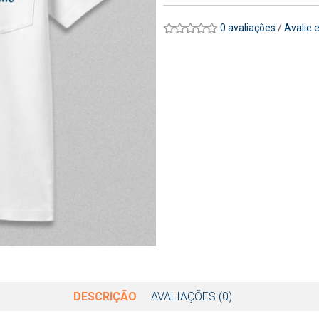
0 avaliações
/
Avalie 
DESCRIÇÃO
AVALIAÇÕES (0)