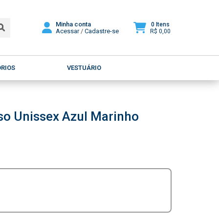
Minha conta
0 Itens
Acessar
/
Cadastre-se
R$ 0,00
ÓRIOS
VESTUÁRIO
so Unissex Azul Marinho