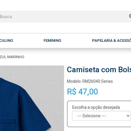
CULINO
FEMININO
PAPELARIA & ACESS
AZUL MARINHO
Camiseta com Bol
Modelo: RM26040 Series
R$ 47,00
Escolha a opção desejada