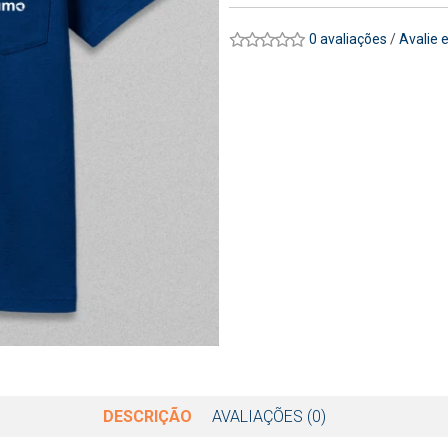
0 avaliações
/
Avalie 
DESCRIÇÃO
AVALIAÇÕES (0)