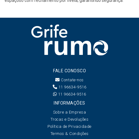
espaçoso com fechamento por fivela, garantindo segurança.
FALE CONOSCO
Contate-nos
11 96634-9516
11 96634-9516
INFORMAÇÕES
Sobre a Empresa
Trocas e Devoluções
Política de Privacidade
Termos & Condições