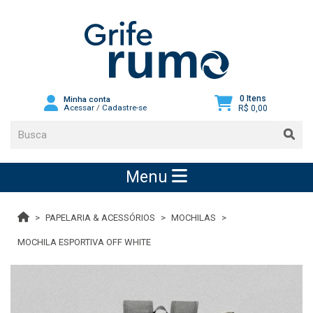
0 Itens
Minha conta
Acessar
/
Cadastre-se
R$ 0,00
Menu
PAPELARIA & ACESSÓRIOS
MOCHILAS
MOCHILA ESPORTIVA OFF WHITE