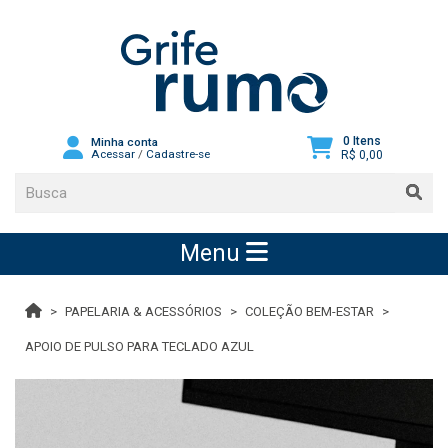
0 Itens
Minha conta
Acessar
/
Cadastre-se
R$ 0,00
Menu
PAPELARIA & ACESSÓRIOS
COLEÇÃO BEM-ESTAR
APOIO DE PULSO PARA TECLADO AZUL