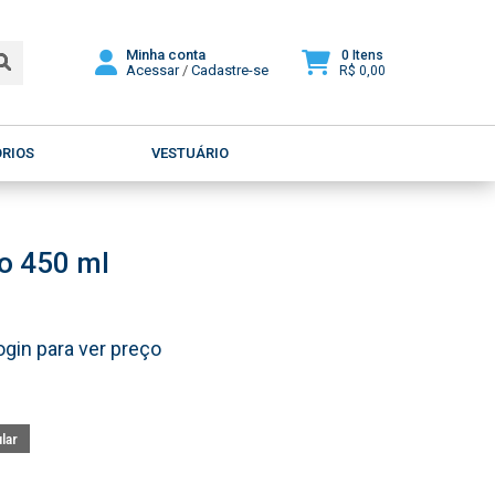
Minha conta
0 Itens
Acessar
/
Cadastre-se
R$ 0,00
ÓRIOS
VESTUÁRIO
go 450 ml
ogin para ver preço