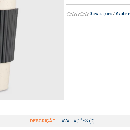
0 avaliações
/
Avalie 
DESCRIÇÃO
AVALIAÇÕES (0)