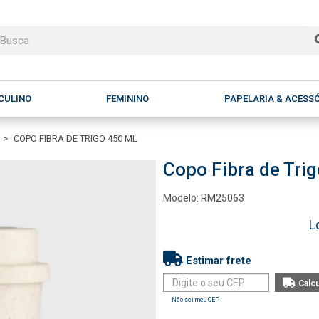
CULINO
FEMININO
PAPELARIA & ACESS
COPO FIBRA DE TRIGO 450 ML
Copo Fibra de Tri
Modelo: RM25063
L
Estimar frete
Não sei meu CEP