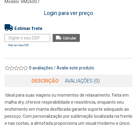
Modelo: RM26007
Login para ver preço
Estimar frete
Não sei meu CEP
0 avaliações
/
Avalie este produto
DESCRIÇÃO
AVALIAÇÕES (0)
Ideal para suas viagens ou momentos de relaxamento. Feita em
malha dry, oferece respirabilidade e resistência, enquanto seu
enchimento em manta desfibrada garante suporte adequado ao
pescoço. Com personalização por sublimação localizada na frente
e nas costas, a almofada proporciona um visual moderno e único.