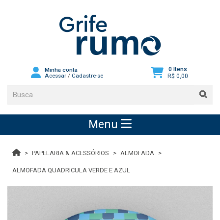
0 Itens
Minha conta
Acessar
/
Cadastre-se
R$ 0,00
Menu
PAPELARIA & ACESSÓRIOS
ALMOFADA
ALMOFADA QUADRICULA VERDE E AZUL