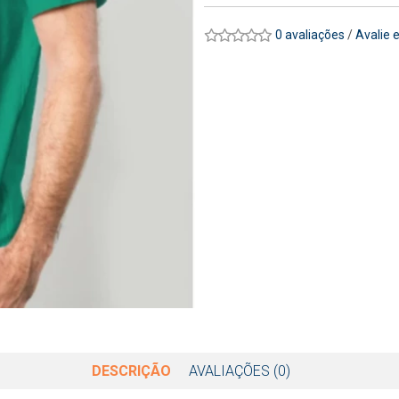
0 avaliações
/
Avalie 
DESCRIÇÃO
AVALIAÇÕES (0)