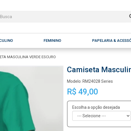
CULINO
FEMININO
PAPELARIA & ACESS
ETA MASCULINA VERDE ESCURO
Camiseta Masculi
Modelo: RM24028 Series
R$ 49,00
Escolha a opção desejada