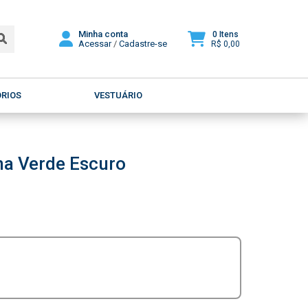
Minha conta
0 Itens
Acessar
/
Cadastre-se
R$ 0,00
ÓRIOS
VESTUÁRIO
na Verde Escuro