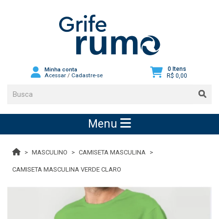
0 Itens
Minha conta
Acessar
/
Cadastre-se
R$ 0,00
Menu
MASCULINO
CAMISETA MASCULINA
CAMISETA MASCULINA VERDE CLARO