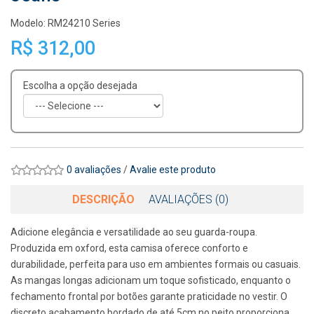
Modelo: RM24210 Series
R$ 312,00
Escolha a opção desejada
0 avaliações
/
Avalie este produto
DESCRIÇÃO
AVALIAÇÕES (0)
Adicione elegância e versatilidade ao seu guarda-roupa.
Produzida em oxford, esta camisa oferece conforto e
durabilidade, perfeita para uso em ambientes formais ou casuais.
As mangas longas adicionam um toque sofisticado, enquanto o
fechamento frontal por botões garante praticidade no vestir. O
discreto acabamento bordado de até 5cm no peito proporciona