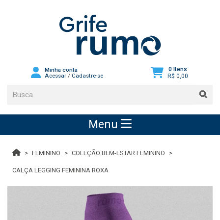
0 Itens
Minha conta
Acessar
/
Cadastre-se
R$ 0,00
Menu
FEMININO
COLEÇÃO BEM-ESTAR FEMININO
CALÇA LEGGING FEMININA ROXA