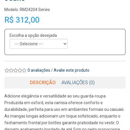
Modelo: RM24204 Series
R$ 312,00
Escolha a opção desejada
0 avaliações
/
Avalie este produto
DESCRIÇÃO
AVALIAÇÕES (0)
Adicione elegância e versatilidade ao seu guarda-roupa.
Produzida em oxford, esta camisa oferece conforto e
durabilidade, perfeita para uso em ambientes formais ou casuais.
As mangas longas adicionam um toque sofisticado, enquanto o
fechamento frontal por botões garante praticidade no vestir. O
discreto acabamento bordado de até 5cm no peito proporciona