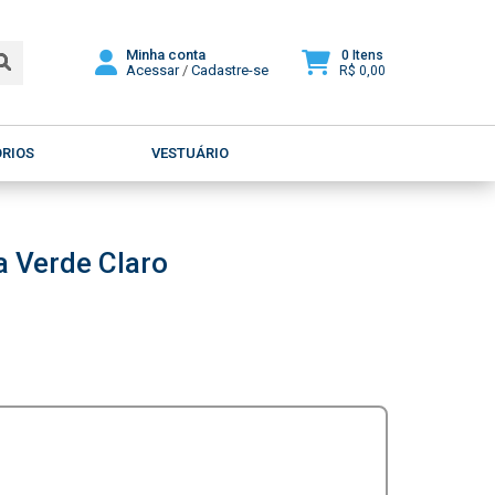
Minha conta
0 Itens
Acessar
/
Cadastre-se
R$ 0,00
ÓRIOS
VESTUÁRIO
 Verde Claro