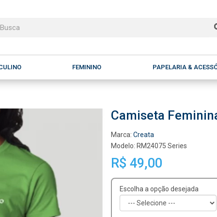
CULINO
FEMININO
PAPELARIA & ACESS
Camiseta Feminina
Marca:
Creata
Modelo: RM24075 Series
R$ 49,00
Escolha a opção desejada