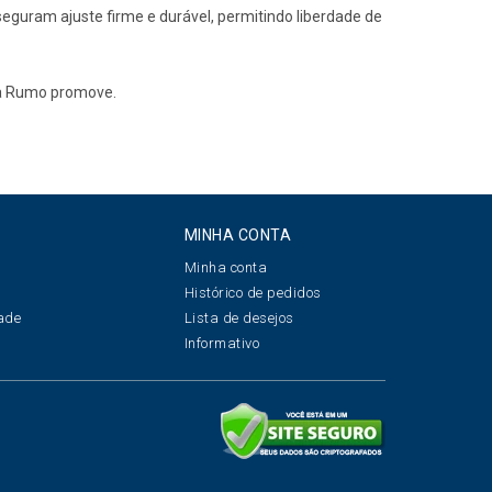
seguram ajuste firme e durável, permitindo liberdade de
e a Rumo promove.
MINHA CONTA
Minha conta
s
Histórico de pedidos
dade
Lista de desejos
s
Informativo