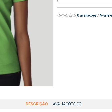
0 avaliações
/
Avalie 
DESCRIÇÃO
AVALIAÇÕES (0)