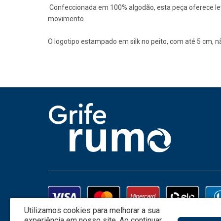
Confeccionada em 100% algodão, esta peça oferece levez
movimento.
O logotipo estampado em silk no peito, com até 5 cm, 
Utilizamos cookies para melhorar a sua
experiência em nosso site.
Ao continuar